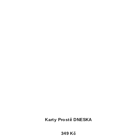
Karty Prostě DNESKA
349 Kč