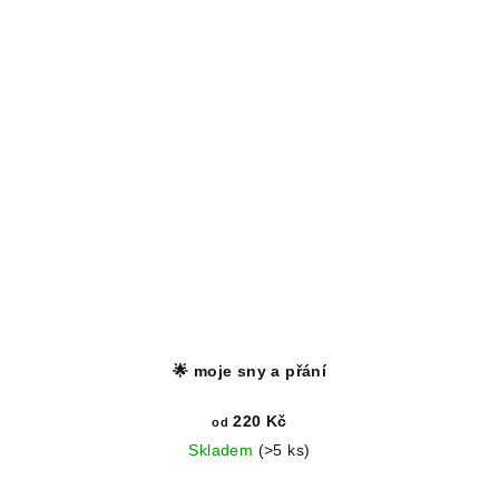
🌟 moje sny a přání
220 Kč
od
Skladem
(>5 ks)