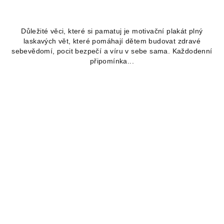
Důležité věci, které si pamatuj je motivační plakát plný
laskavých vět, které pomáhají dětem budovat zdravé
sebevědomí, pocit bezpečí a víru v sebe sama. Každodenní
připomínka...