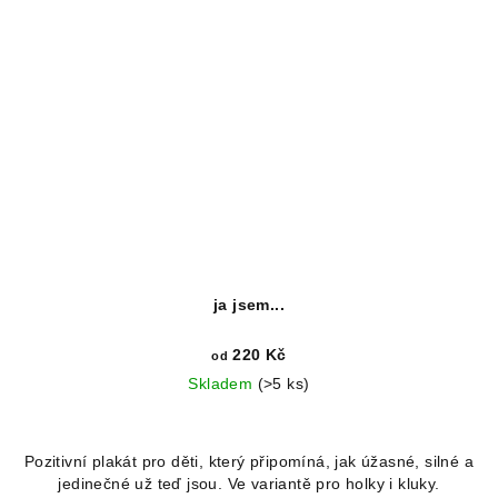
ja jsem...
220 Kč
od
Skladem
(>5 ks)
Pozitivní plakát pro děti, který připomíná, jak úžasné, silné a
jedinečné už teď jsou. Ve variantě pro holky i kluky.