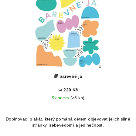
🌈 barevné já
220 Kč
od
Skladem
(>5 ks)
Doplňovací plakát, který pomáhá dětem objevovat jejich silné
stránky, sebevědomí a jedinečnost.