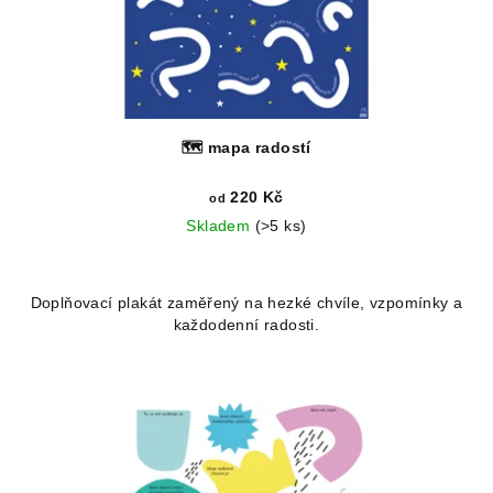
🗺️ mapa radostí
220 Kč
od
Skladem
(>5 ks)
Doplňovací plakát zaměřený na hezké chvíle, vzpomínky a
každodenní radosti.