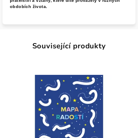
přátelství a vztahy, které dítě provázely v různých
obdobích života.
Související produkty