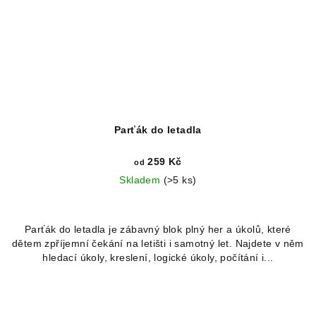
Parťák do letadla
259 Kč
od
Skladem
(>5 ks)
Parťák do letadla je zábavný blok plný her a úkolů, které
dětem zpříjemní čekání na letišti i samotný let. Najdete v něm
hledací úkoly, kreslení, logické úkoly, počítání i...