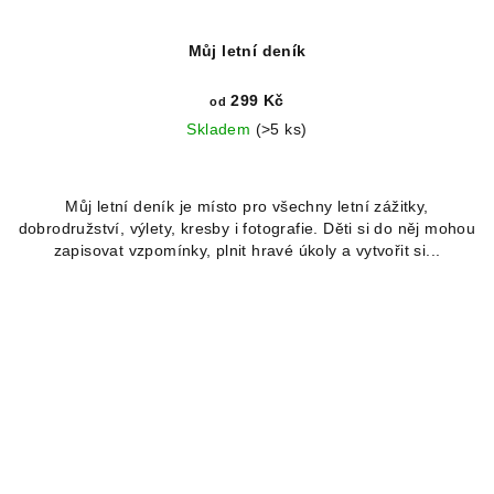
Můj letní deník
299 Kč
od
Skladem
(>5 ks)
Můj letní deník je místo pro všechny letní zážitky,
dobrodružství, výlety, kresby i fotografie. Děti si do něj mohou
zapisovat vzpomínky, plnit hravé úkoly a vytvořit si...