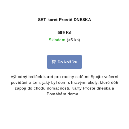
SET karet Prostě DNESKA
599 Kč
Skladem
(>5 ks)
Do košíku
Výhodný balíček karet pro rodiny s dětmi.Spojte večerní
povídání o tom, jaký byl den, s hravými úkoly, které děti
zapojí do chodu domácnosti. Karty Prostě dneska a
Pomáhám doma...