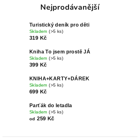
Nejprodávanější
Turistický deník pro děti
Skladem
(>5 ks)
319 Kč
Kniha To jsem prostě JÁ
Skladem
(>5 ks)
399 Kč
KNIHA+KARTY+DÁREK
Skladem
(>5 ks)
699 Kč
Parťák do letadla
Skladem
(>5 ks)
259 Kč
od