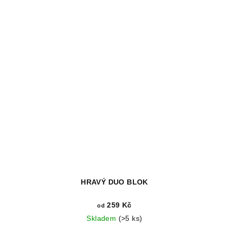
hvězdiček.
HRAVÝ DUO BLOK
259 Kč
od
Skladem
(>5 ks)