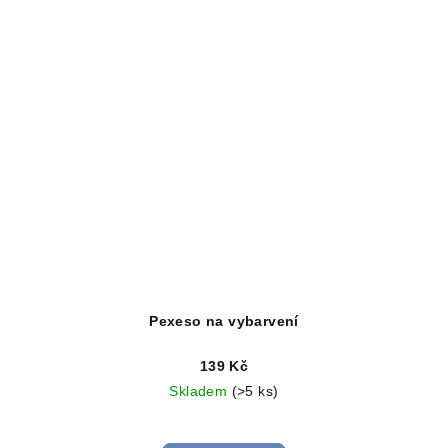
Pexeso na vybarvení
139 Kč
Skladem
(>5 ks)