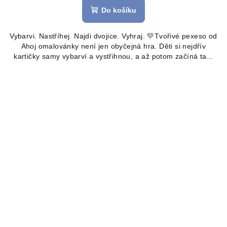
Do košíku
Vybarvi. Nastříhej. Najdi dvojice. Vyhraj. 💛Tvořivé pexeso od
Ahoj omalovánky není jen obyčejná hra. Děti si nejdřív
kartičky samy vybarví a vystřihnou, a až potom začíná ta...