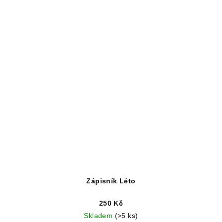
Zápisník Léto
250 Kč
Skladem
(>5 ks)