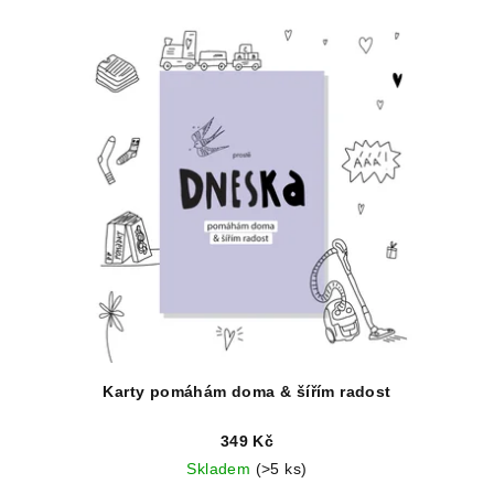
Karty pomáhám doma & šířím radost
349 Kč
Skladem
(>5 ks)