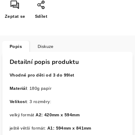
Zeptat se
Sdílet
Popis
Diskuze
Detailní popis produktu
Vhodné pro děti od 3 do 99let
Materiál
: 180g papír
Velikost
: 3 rozměry:
velký formát
A2: 420mm x 594mm
ještě větší formát:
A1: 594mm x 841mm