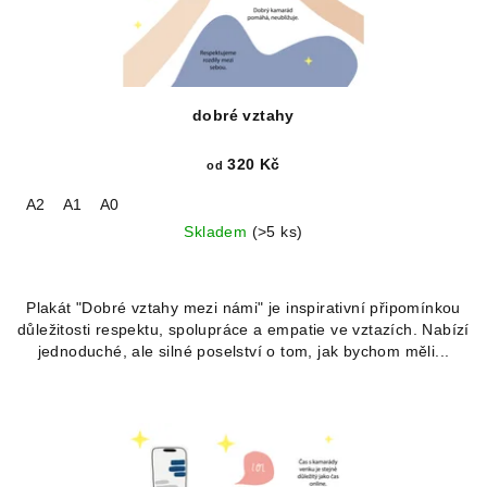
dobré vztahy
320 Kč
od
A2
A1
A0
Skladem
(>5 ks)
Plakát "Dobré vztahy mezi námi" je inspirativní připomínkou
důležitosti respektu, spolupráce a empatie ve vztazích. Nabízí
jednoduché, ale silné poselství o tom, jak bychom měli...