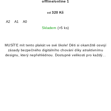
offline/online 1
320 Kč
od
A2
A1
A0
Skladem
(>5 ks)
MUSÍTE mít tento plakát ve své škole! Děti si okamžitě osvojí
zásady bezpečného digitálního chování díky atraktivnímu
designu, který nepřehlédnou. Dostupné velikosti pro každý...