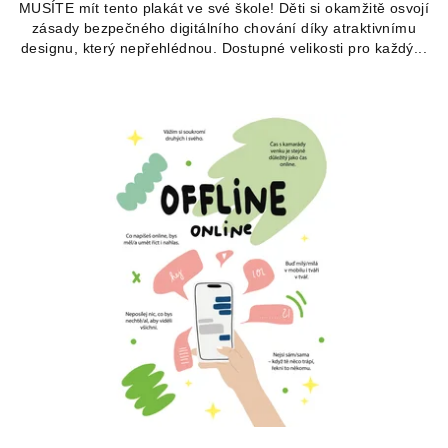
MUSÍTE mít tento plakát ve své škole! Děti si okamžitě osvojí
zásady bezpečného digitálního chování díky atraktivnímu
designu, který nepřehlédnou. Dostupné velikosti pro každý...