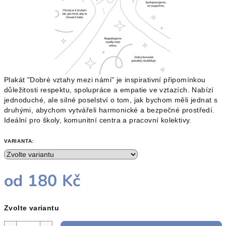
Plakát "Dobré vztahy mezi námi" je inspirativní připomínkou
důležitosti respektu, spolupráce a empatie ve vztazích. Nabízí
jednoduché, ale silné poselství o tom, jak bychom měli jednat s
druhými, abychom vytvářeli harmonické a bezpečné prostředí.
Ideální pro školy, komunitní centra a pracovní kolektivy.
VARIANTA:
od
180 Kč
Měrná
Zvolte variantu
cena: