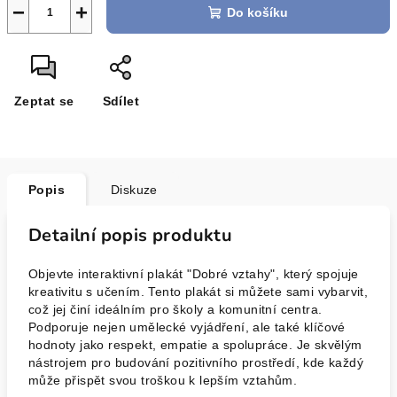
−
+
Do košíku
Zeptat se
Sdílet
Popis
Diskuze
Detailní popis produktu
Objevte interaktivní plakát "Dobré vztahy", který spojuje
kreativitu s učením. Tento plakát si můžete sami vybarvit,
což jej činí ideálním pro školy a komunitní centra.
Podporuje nejen umělecké vyjádření, ale také klíčové
hodnoty jako respekt, empatie a spolupráce. Je skvělým
nástrojem pro budování pozitivního prostředí, kde každý
může přispět svou troškou k lepším vztahům.