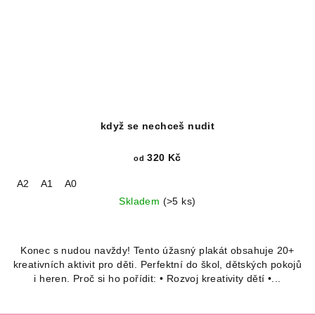
když se nechceš nudit
320 Kč
od
A2
A1
A0
Skladem
(>5 ks)
Konec s nudou navždy! Tento úžasný plakát obsahuje 20+
kreativních aktivit pro děti. Perfektní do škol, dětských pokojů
i heren. Proč si ho pořídit: • Rozvoj kreativity dětí •...