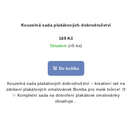
Kouzelná sada plakátových dobrodružství
169 Kč
Skladem
(>5 ks)
Do košíku
Kouzelná sada plakátových dobrodružství – kreativní set na
zdobení plakátových omalovánek Bomba pro malé tvůrce! 🎨
✨ Kompletní sada na dotvoření plakátové omalovánky
obsahuje...