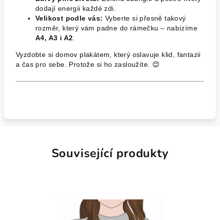
dodají energii každé zdi.
Velikost podle vás:
Vyberte si přesně takový
rozměr, který vám padne do rámečku – nabízíme
A4, A3 i A2
.
Vyzdobte si domov plakátem, který oslavuje klid, fantazii
a čas pro sebe. Protože si ho zasloužíte. 😊
Související produkty