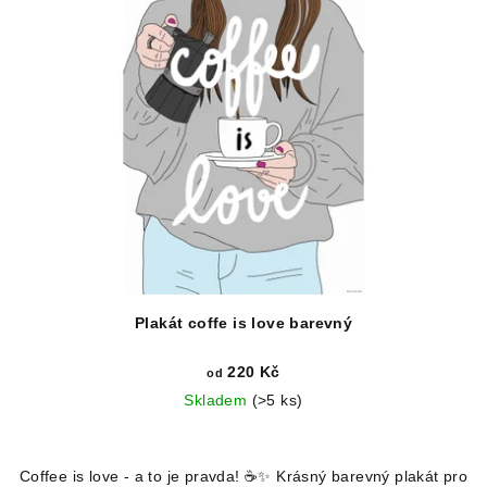
Plakát coffe is love barevný
220 Kč
od
Skladem
(>5 ks)
Coffee is love - a to je pravda! ☕✨ Krásný barevný plakát pro