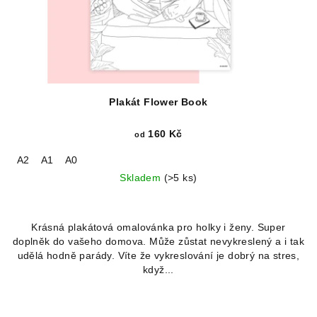
Plakát Flower Book
160 Kč
od
A2
A1
A0
Skladem
(>5 ks)
Krásná plakátová omalovánka pro holky i ženy. Super
doplněk do vašeho domova. Může zůstat nevykreslený a i tak
udělá hodně parády. Víte že vykreslování je dobrý na stres,
když...