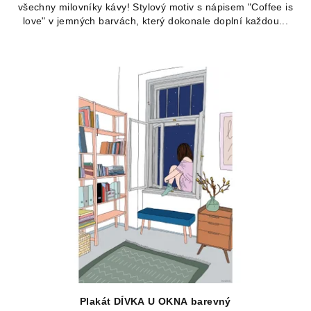
všechny milovníky kávy! Stylový motiv s nápisem "Coffee is
love" v jemných barvách, který dokonale doplní každou...
Plakát DÍVKA U OKNA barevný