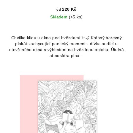
220 Kč
od
Skladem
(>5 ks)
Chvilka klidu u okna pod hvězdami ✨🌙 Krásný barevný
plakát zachycující poetický moment - dívka sedící u
otevřeného okna s výhledem na hvězdnou oblohu. Útulná
atmosféra plná...