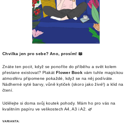
Chvilka jen pro sebe? Ano, prosím! 📖
Znáte ten pocit, když se ponoříte do příběhu a svět kolem
přestane existovat? Plakát
Flower Book
vám tuhle magickou
atmosféru připomene pokaždé, když se na něj podíváte.
Nádherné syté barvy, vůně kytiček (skoro jako živé!) a klid na
čtení.
Udělejte si doma svůj koutek pohody. Mám ho pro vás na
kvalitním papíru ve velikostech A4, A3 i A2. 🌿
VARIANTA: