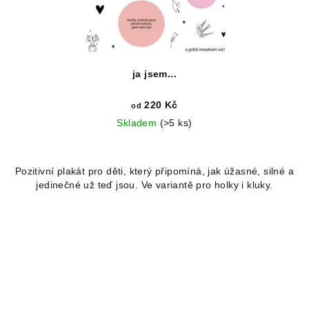
ja jsem...
220 Kč
od
Skladem
(>5 ks)
Pozitivní plakát pro děti, který připomíná, jak úžasné, silné a
jedinečné už teď jsou. Ve variantě pro holky i kluky.