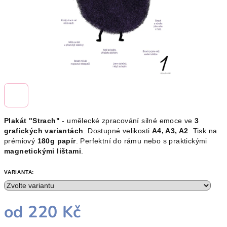
Plakát "Strach"
- umělecké zpracování silné emoce ve
3
grafických variantách
. Dostupné velikosti
A4, A3, A2
. Tisk na
prémiový
180g papír
. Perfektní do rámu nebo s praktickými
magnetickými lištami
.
VARIANTA:
od
220 Kč