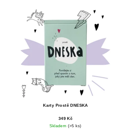
Karty Prostě DNESKA
349 Kč
Skladem
(>5 ks)