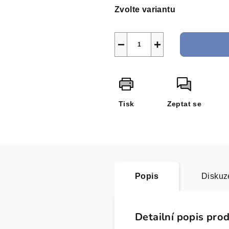
cena:
Zvolte variantu
−
+
Tisk
Zeptat se
Popis
Diskuz
Detailní popis pro