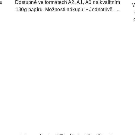
ru
Dostupné ve formátech A2, A1, A0 na kvalitním
W
u
180g papíru. Možnosti nákupu: • Jednotlivě -...