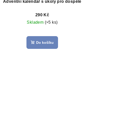
Adventní kalendář s úkoly pro dospělé
290 Kč
Skladem
(>5 ks)
Do košíku