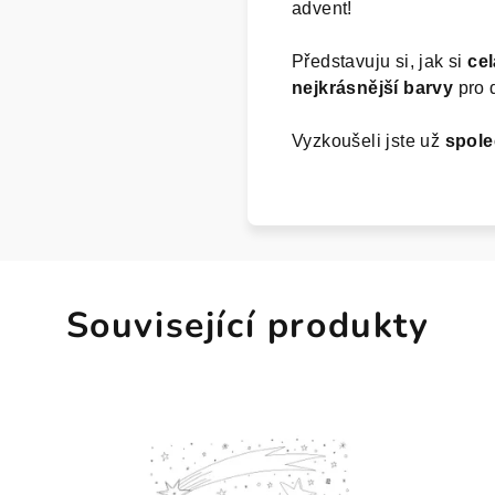
advent!
Představuju si, jak si
ce
nejkrásnější barvy
pro 
Vyzkoušeli jste už
spole
Související produkty