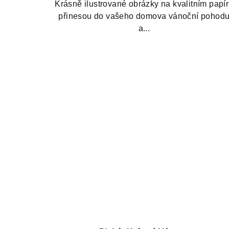
Krásně ilustrované obrázky na kvalitním papí
přinesou do vašeho domova vánoční pohod
a...