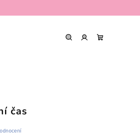
Hledat
Přihlášení
Nákupní
košík
ní čas
hodnocení