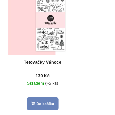
Tetovačky Vánoce
130 Kč
Skladem
(>5 ks)
Do košíku