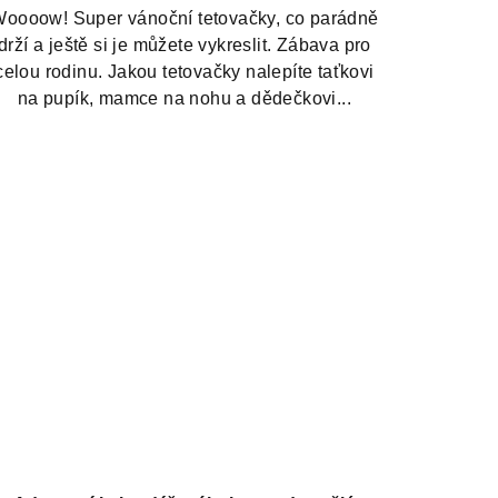
oooow! Super vánoční tetovačky, co parádně
drží a ještě si je můžete vykreslit. Zábava pro
celou rodinu. Jakou tetovačky nalepíte taťkovi
na pupík, mamce na nohu a dědečkovi...