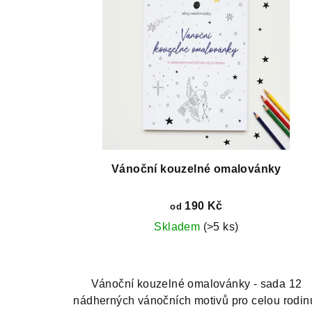
Vánoční kouzelné omalovánky
190 Kč
od
Skladem
(>5 ks)
Vánoční kouzelné omalovánky - sada 12
nádherných vánočních motivů pro celou rodin