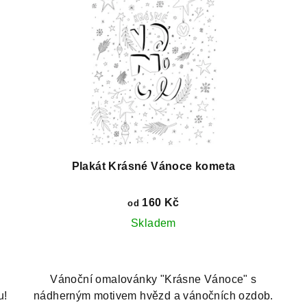
Plakát Krásné Vánoce kometa
160 Kč
od
Skladem
Vánoční omalovánky "Krásne Vánoce" s
u!
nádherným motivem hvězd a vánočních ozdob.