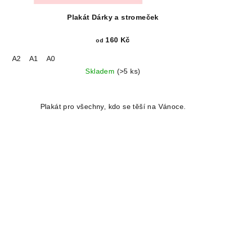
Plakát Dárky a stromeček
160 Kč
od
A2
A1
A0
Skladem
(>5 ks)
Plakát pro všechny, kdo se těší na Vánoce.