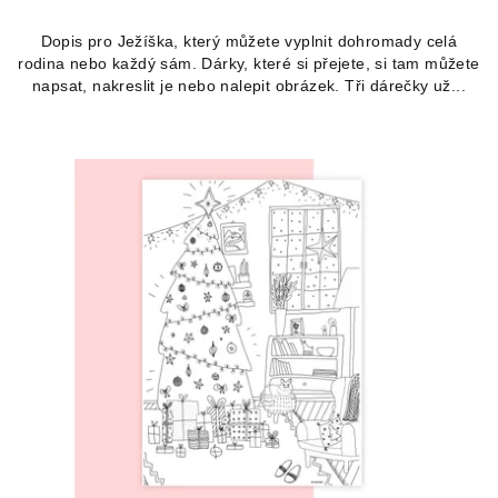
Dopis pro Ježíška, který můžete vyplnit dohromady celá
rodina nebo každý sám. Dárky, které si přejete, si tam můžete
napsat, nakreslit je nebo nalepit obrázek. Tři dárečky už...