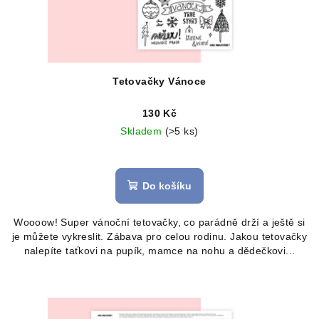
Tetovačky Vánoce
130 Kč
Skladem
(>5 ks)
Do košíku
Woooow! Super vánoční tetovačky, co parádně drží a ještě si
je můžete vykreslit. Zábava pro celou rodinu. Jakou tetovačky
nalepíte taťkovi na pupík, mamce na nohu a dědečkovi...