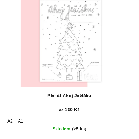
Plakát Ahoj Ježíšku
160 Kč
od
A2
A1
Skladem
(>5 ks)