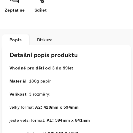
Zeptat se
Sdílet
Popis
Diskuze
Detailní popis produktu
Vhodné pro děti od 3 do 99let
Materiál
: 180g papír
Velikost
: 3 rozměry:
velký formát
A2: 420mm x 594mm
ještě větší formát:
A1: 594mm x 841mm