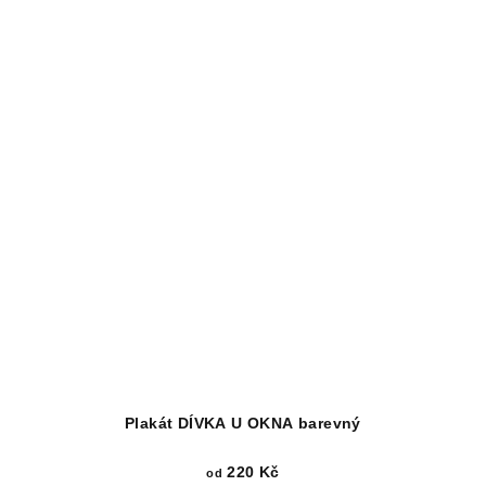
Plakát DÍVKA U OKNA barevný
220 Kč
od