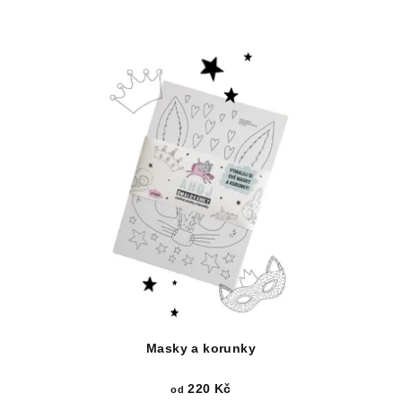
Masky a korunky
220 Kč
od