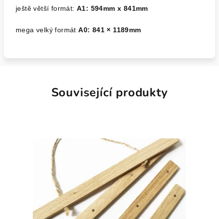
ještě větší formát:
A1: 594mm x 841mm
mega velký formát
A0:
841 × 1189mm
Související produkty