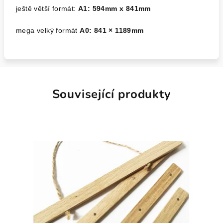
ještě větší formát:
A1: 594mm x 841mm
mega velký formát
A0:
841 × 1189mm
Související produkty