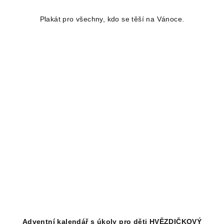
Plakát pro všechny, kdo se těší na Vánoce.
Adventní kalendář s úkoly pro děti HVĚZDIČKOVÝ