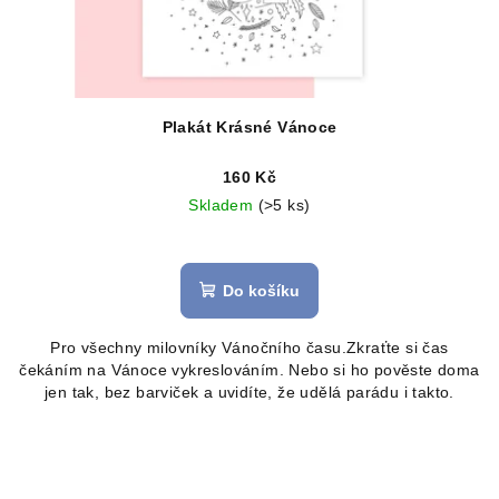
Plakát Krásné Vánoce
160 Kč
Skladem
(>5 ks)
Do košíku
Pro všechny milovníky Vánočního času.Zkraťte si čas
čekáním na Vánoce vykreslováním. Nebo si ho pověste doma
jen tak, bez barviček a uvidíte, že udělá parádu i takto.