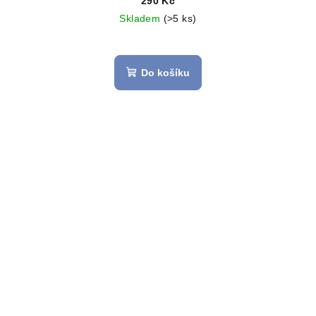
290 Kč
Skladem
(>5 ks)
Do košíku