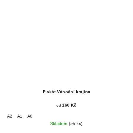
Plakát Vánoční krajina
160 Kč
od
A2
A1
A0
Skladem
(>5 ks)