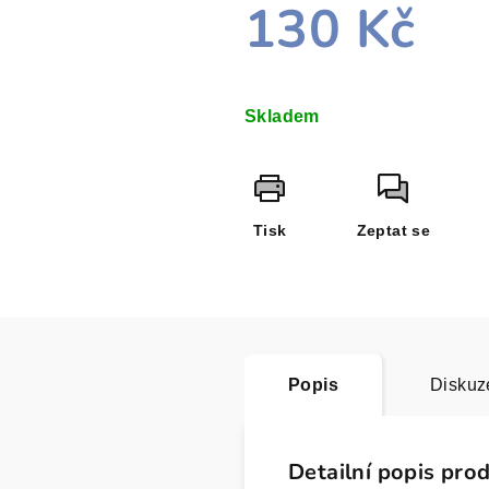
130 Kč
Měrná
cena:
Skladem
Tisk
Zeptat se
Popis
Diskuz
Detailní popis pro