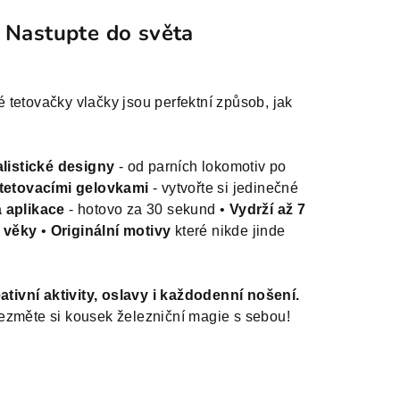
- Nastupte do světa
tetovačky vlačky jsou perfektní způsob, jak
listické designy
- od parních lokomotiv po
 tetovacími gelovkami
- vytvořte si jedinečné
 aplikace
- hotovo za 30 sekund •
Vydrží až 7
 věky
•
Originální motivy
které nikde jinde
eativní aktivity, oslavy i každodenní nošení.
ezměte si kousek železniční magie s sebou!