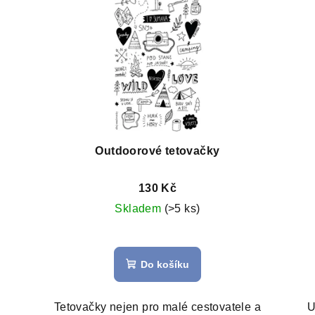
Outdoorové tetovačky
130 Kč
Skladem
(>5 ks)
Do košíku
Tetovačky nejen pro malé cestovatele a
U