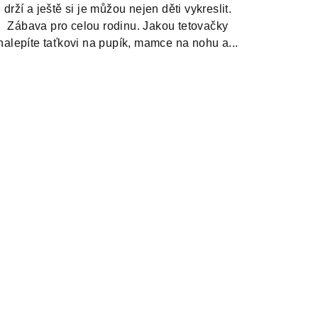
drží a ještě si je můžou nejen děti vykreslit.
Zábava pro celou rodinu. Jakou tetovačky
nalepíte taťkovi na pupík, mamce na nohu a...