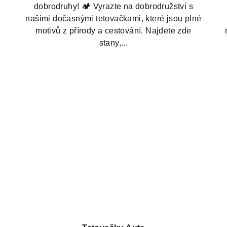
dobrodruhy! 🏕️ Vyrazte na dobrodružství s
našimi dočasnými tetovačkami, které jsou plné
motivů z přírody a cestování. Najdete zde
stany,...