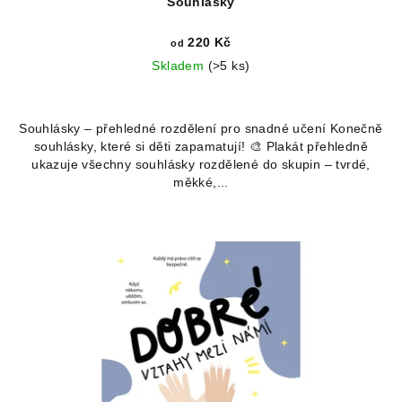
Souhlásky
220 Kč
od
Skladem
(>5 ks)
Souhlásky – přehledné rozdělení pro snadné učení Konečně
souhlásky, které si děti zapamatují! 🎨 Plakát přehledně
ukazuje všechny souhlásky rozdělené do skupin – tvrdé,
měkké,...