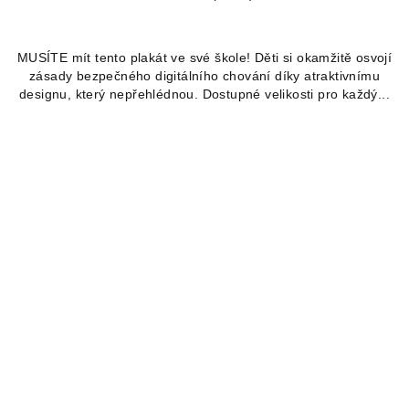
MUSÍTE mít tento plakát ve své škole! Děti si okamžitě osvojí
zásady bezpečného digitálního chování díky atraktivnímu
designu, který nepřehlédnou. Dostupné velikosti pro každý...