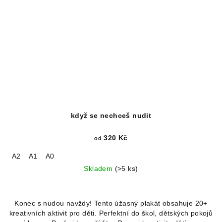
když se nechceš nudit
320 Kč
od
A2
A1
A0
Skladem
(>5 ks)
Konec s nudou navždy! Tento úžasný plakát obsahuje 20+
kreativních aktivit pro děti. Perfektní do škol, dětských pokojů