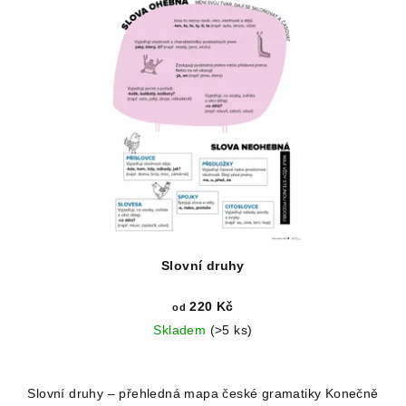
Slovní druhy
220 Kč
od
Skladem
(>5 ks)
Slovní druhy – přehledná mapa české gramatiky Konečně