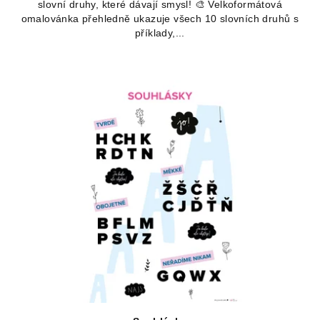
slovní druhy, které dávají smysl! 🎨 Velkoformátová
omalovánka přehledně ukazuje všech 10 slovních druhů s
příklady,...