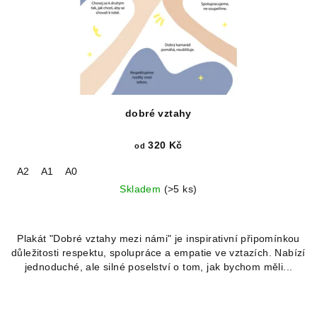
dobré vztahy
320 Kč
od
A2
A1
A0
Skladem
(>5 ks)
Plakát "Dobré vztahy mezi námi" je inspirativní připomínkou
důležitosti respektu, spolupráce a empatie ve vztazích. Nabízí
jednoduché, ale silné poselství o tom, jak bychom měli...